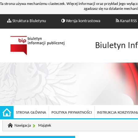
Ta strona używa mechanizmu ciasteczek. Więcej informacji oraz przykład jego wyłącz
zgadzasz się na działanie mechani
Struktura Biuletynu
Wersja kontrastowa
Kanał RSS
STRONA GŁÓWNA
POLITYKA PRYWATNOŚCI
INSTRUKCJA KORZYSTANIA
Nawigacja
Majątek