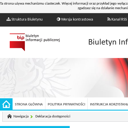
Ta strona używa mechanizmu ciasteczek. Więcej informacji oraz przykład jego wyłącz
zgadzasz się na działanie mechani
Struktura Biuletynu
Wersja kontrastowa
Kanał RSS
STRONA GŁÓWNA
POLITYKA PRYWATNOŚCI
INSTRUKCJA KORZYSTANIA
Nawigacja
Deklaracja dostępności